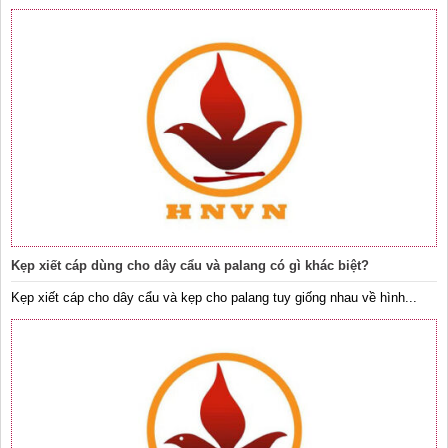
Kẹp xiết cáp dùng cho dây cẩu và palang có gì khác biệt?
Kẹp xiết cáp cho dây cẩu và kẹp cho palang tuy giống nhau về hình...