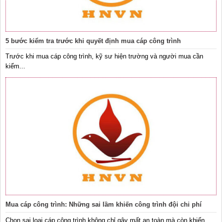
5 bước kiểm tra trước khi quyết định mua cáp công trình
Trước khi mua cáp công trình, kỹ sư hiện trường và người mua cần
kiểm...
Mua cáp công trình: Những sai lầm khiến công trình đội chi phí
Chọn sai loại cáp công trình không chỉ gây mất an toàn mà còn khiến...