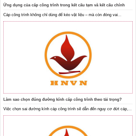
Ứng dụng của cáp công trình trong kết cấu tạm và kết cấu chính
Cáp công trình không chỉ dùng để kéo vật liệu – mà còn đóng vai...
Làm sao chọn đúng đường kính cáp công trình theo tải trọng?
Việc chọn sai đường kính cáp công trình sẽ dẫn đến nguy cơ đứt cáp,...