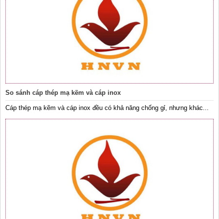
So sánh cáp thép mạ kẽm và cáp inox
Cáp thép mạ kẽm và cáp inox đều có khả năng chống gỉ, nhưng khác...