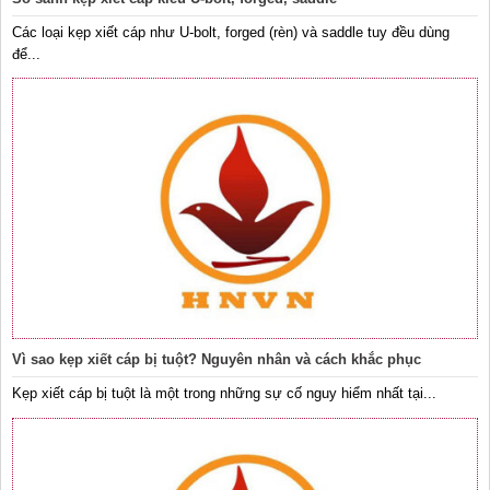
Các loại kẹp xiết cáp như U-bolt, forged (rèn) và saddle tuy đều dùng
để...
Vì sao kẹp xiết cáp bị tuột? Nguyên nhân và cách khắc phục
Kẹp xiết cáp bị tuột là một trong những sự cố nguy hiểm nhất tại...