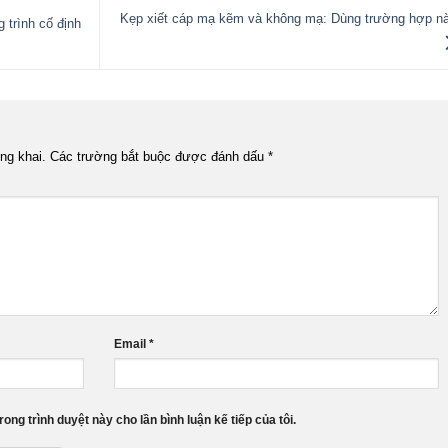
Kẹp xiết cáp mạ kẽm và không mạ: Dùng trường hợp n
 trình cố định
ng khai.
Các trường bắt buộc được đánh dấu
*
Email
*
rong trình duyệt này cho lần bình luận kế tiếp của tôi.