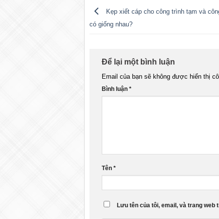
Kẹp xiết cáp cho công trình tạm và công
có giống nhau?
Để lại một bình luận
Email của bạn sẽ không được hiển thị cô
Bình luận
*
Tên
*
Lưu tên của tôi, email, và trang web t