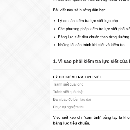
Bài viết này sẽ hướng dẫn bạn:
Lý do cần kiểm tra lực siết kẹp cáp.
Các phương pháp kiểm tra lực siết phổ bi
Bảng lực siết tiêu chuẩn theo từng đường
Những lỗi cần tránh khi siết và kiểm tra.
1. Vì sao phải kiểm tra lực siết của
LÝ DO KIỂM TRA LỰC SIẾT
Tránh siết quá lỏng
Tránh siết quá chặt
Đảm bảo độ bền lâu dài
Phục vụ nghiệm thu
Việc siết kẹp chỉ “cảm tính” bằng tay là k
bảng lực tiêu chuẩn.