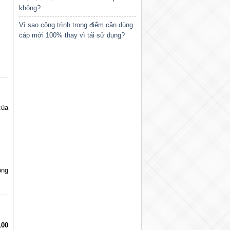
không?
Vì sao công trình trọng điểm cần dùng
cáp mới 100% thay vì tái sử dụng?
của
ọng
100