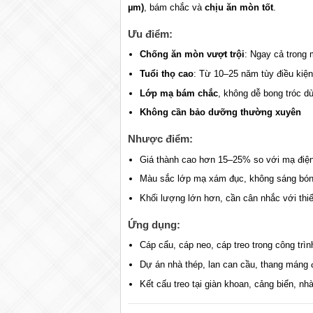
µm)
, bám chắc và
chịu ăn mòn tốt
.
Ưu điểm:
Chống ăn mòn vượt trội
: Ngay cả trong
Tuổi thọ cao
: Từ 10–25 năm tùy điều kiệ
Lớp mạ bám chắc
, không dễ bong tróc dù
Không cần bảo dưỡng thường xuyên
Nhược điểm:
Giá thành cao hơn 15–25% so với mạ điệ
Màu sắc lớp mạ xám đục, không sáng bón
Khối lượng lớn hơn, cần cân nhắc với thiết
Ứng dụng:
Cáp cẩu, cáp neo, cáp treo trong công trì
Dự án nhà thép, lan can cầu, thang máng 
Kết cấu treo tại giàn khoan, cảng biển, nh