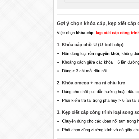
Gợi ý chọn khóa cáp, kẹp xiết cáp c
Việc chọn
khóa cáp
,
kẹp xiết cáp công trìn
1. Khóa cáp chữ U (U-bolt clip)
Nên dùng loại
rèn nguyên khối
, không dù
Khoảng cách giữa các khóa = 6 lần đường
Dùng ≥ 3 cái mỗi đầu nối
2. Khóa omega + ma ní chịu lực
Dùng cho chốt puli dẫn hướng hoặc đầu c
Phải kiểm tra tải trọng phá hủy > 6 lần tải 
3. Kẹp xiết cáp công trình loại song s
Chuyên dùng cho các đoạn nối tạm trong 
Phải chọn đúng đường kính và có giấy chứ