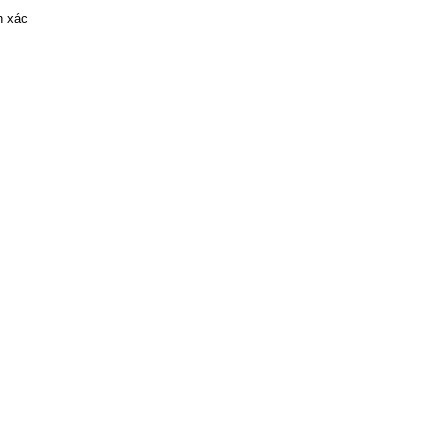
h xác