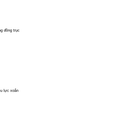
ng đồng trục
êu lực xoắn