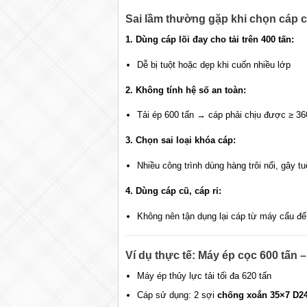
Sai lầm thường gặp khi chọn cáp 
1. Dùng cáp lõi đay cho tải trên 400 tấn:
Dễ bị tuột hoặc dẹp khi cuốn nhiều lớp
2. Không tính hệ số an toàn:
Tải ép 600 tấn → cáp phải chịu được ≥ 36
3. Chọn sai loại khóa cáp:
Nhiều công trình dùng hàng trôi nổi, gây t
4. Dùng cáp cũ, cáp rỉ:
Không nên tận dụng lại cáp từ máy cẩu để
Ví dụ thực tế: Máy ép cọc 600 tấn 
Máy ép thủy lực tải tối đa 620 tấn
Cáp sử dụng: 2 sợi
chống xoắn 35×7 D2