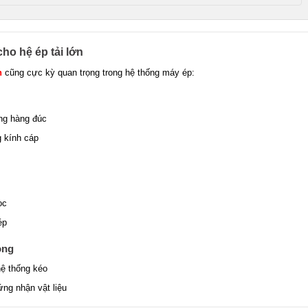
ho hệ ép tải lớn
h
cũng cực kỳ quan trọng trong hệ thống máy ép:
ng hàng đúc
 kính cáp
ọc
ép
ong
hệ thống kéo
ng nhận vật liệu