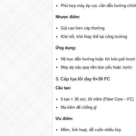
Phù hợp máy ép cọc cần dẫn hướng chín
Nhược điểm:
Giá cao hơn cáp thường
Khó nối, khó thay thế tại công trường
Ứng dụng:
Hệ trục dẫn hướng hoặc tời kéo puli trượt
Máy ép sâu qua nền bùn yếu hoặc nước
3. Cáp lụa lõi đay 6×36 FC
Cấu tạo:
6 tao × 36 sợi, lõi mềm (Fiber Core – FC)
Mạ kẽm để chống gỉ
Ưu điểm:
Mềm, linh hoạt, dễ cuốn nhiều lớp