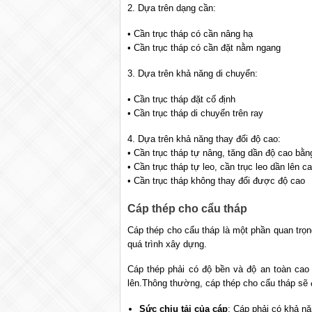
2. Dựa trên dạng cần:
• Cần trục tháp có cần nâng hạ
• Cần trục tháp có cần đặt nằm ngang
3. Dựa trên khả năng di chuyển:
• Cần trục tháp đặt cố định
• Cần trục tháp di chuyển trên ray
4. Dựa trên khả năng thay đổi độ cao:
• Cần trục tháp tự nâng, tăng dần độ cao bằn
• Cần trục tháp tự leo, cần trục leo dần lên c
• Cần trục tháp không thay đổi được độ cao
Cáp thép cho cẩu tháp
Cáp thép cho cẩu tháp là một phần quan trọn
quá trình xây dựng.
Cáp thép phải có độ bền và độ an toàn cao
lên.Thông thường, cáp thép cho cẩu tháp sẽ
Sức chịu tải của cáp
: Cáp phải có khả nă