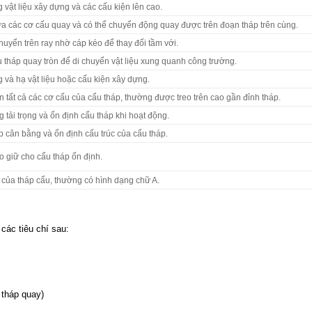
vật liệu xây dựng và các cấu kiện lên cao.
a các cơ cấu quay và có thể chuyển động quay được trên đoạn tháp trên cùng.
huyển trên ray nhờ cáp kéo để thay đổi tầm với.
tháp quay tròn để di chuyển vật liệu xung quanh công trường.
và hạ vật liệu hoặc cấu kiện xây dựng.
n tất cả các cơ cấu của cẩu tháp, thường được treo trên cao gần đỉnh tháp.
 tải trọng và ổn định cẩu tháp khi hoạt động.
 cân bằng và ổn định cấu trúc của cẩu tháp.
 giữ cho cẩu tháp ổn định.
 của tháp cẩu, thường có hình dạng chữ A.
các tiêu chí sau:
 tháp quay)