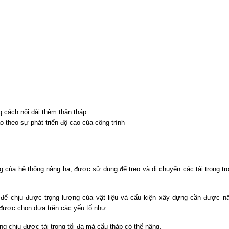
g cách nối dài thêm thân tháp
ao theo sự phát triển độ cao của công trình
g của hệ thống nâng hạ, được sử dụng để treo và di chuyển các tải trọng tr
 để chịu được trọng lượng của vật liệu và cấu kiện xây dựng cần được n
 được chọn dựa trên các yếu tố như:
ng chịu được tải trọng tối đa mà cẩu tháp có thể nâng.