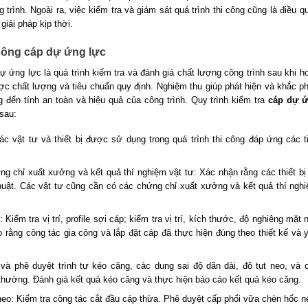
trình. Ngoài ra, việc kiểm tra và giám sát quá trình thi công cũng là điều q
iải pháp kịp thời.
 công cáp dự ứng lực
ự ứng lực là quá trình kiểm tra và đánh giá chất lượng công trình sau khi h
ợc chất lượng và tiêu chuẩn quy định. Nghiệm thu giúp phát hiện và khắc p
g đến tính an toàn và hiệu quả của công trình. Quy trình kiểm tra
cáp dự 
sau:
các vật tư và thiết bị được sử dụng trong quá trình thi công đáp ứng các t
ứng chỉ xuất xưởng và kết quả thí nghiệm vật tư: Xác nhận rằng các thiết bị
uật. Các vật tư cũng cần có các chứng chỉ xuất xưởng và kết quả thí ngh
Kiểm tra vị trí, profile sợi cáp; kiểm tra vị trí, kích thước, độ nghiêng mặt 
rằng công tác gia công và lắp đặt cáp đã thực hiện đúng theo thiết kế và 
và phê duyệt trình tự kéo căng, các dung sai độ dãn dài, độ tụt neo, và 
thường. Đánh giá kết quả kéo căng và thực hiện báo cáo kết quả kéo căng.
neo: Kiểm tra công tác cắt đầu cáp thừa. Phê duyệt cấp phối vữa chèn hốc n