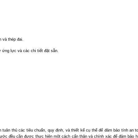
 và thép đai.
 ứng lực và các chi tiết đặt sẵn.
tuân thủ các tiêu chuẩn, quy định, và thiết kế cụ thể để đảm bảo tính an t
 bước đều cần được thực hiện một cách cẩn thận và chính xác để đảm bảo h