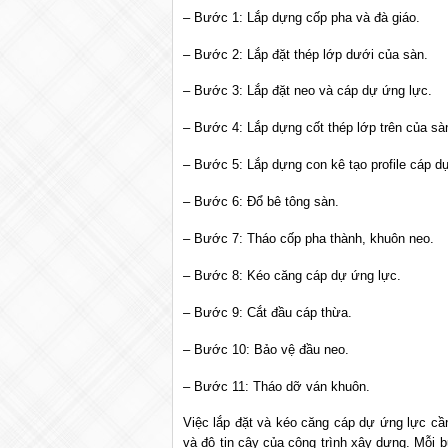
– Bước 1: Lắp dựng cốp pha và đà giáo.
– Bước 2: Lắp đặt thép lớp dưới của sàn.
– Bước 3: Lắp đặt neo và cáp dự ứng lực.
– Bước 4: Lắp dựng cốt thép lớp trên của sàn
– Bước 5: Lắp dựng con kê tạo profile cáp dự
– Bước 6: Đổ bê tông sàn.
– Bước 7: Tháo cốp pha thành, khuôn neo.
– Bước 8: Kéo căng cáp dự ứng lực.
– Bước 9: Cắt đầu cáp thừa.
– Bước 10: Bảo vệ đầu neo.
– Bước 11: Tháo dỡ ván khuôn.
Việc lắp đặt và kéo căng cáp dự ứng lực cần 
và độ tin cậy của công trình xây dựng. Mỗi