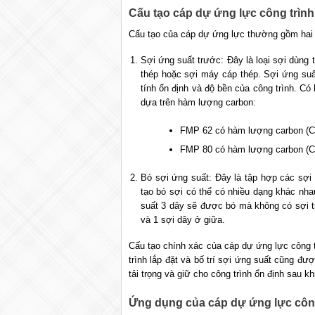
Cấu tạo cáp dự ứng lực công trình
Cấu tạo của cáp dự ứng lực thường gồm hai 
Sợi ứng suất trước: Đây là loại sợi dùng
thép hoặc sợi máy cáp thép. Sợi ứng suấ
tính ổn định và độ bền của công trình. Có
dựa trên hàm lượng carbon:
FMP 62 có hàm lượng carbon (C)
FMP 80 có hàm lượng carbon (C)
Bó sợi ứng suất: Đây là tập hợp các sợi
tạo bó sợi có thể có nhiều dạng khác nha
suất 3 dây sẽ được bó mà không có sợi tr
và 1 sợi dây ở giữa.
Cấu tạo chính xác của cáp dự ứng lực công t
trình lắp đặt và bố trí sợi ứng suất cũng đư
tải trọng và giữ cho công trình ổn định sau kh
Ứng dụng của cáp dự ứng lực công