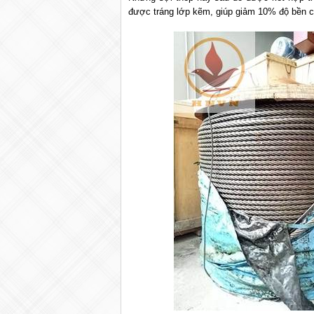
được tráng lớp kẽm, giúp giảm 10% độ bền c