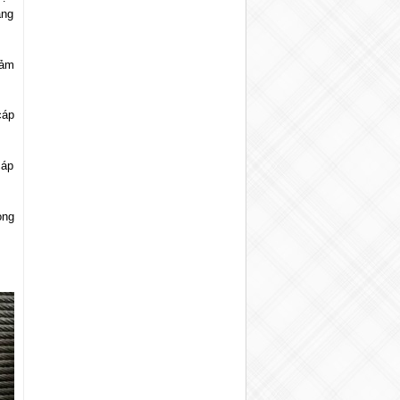
ăng
iảm
cáp
cáp
ong