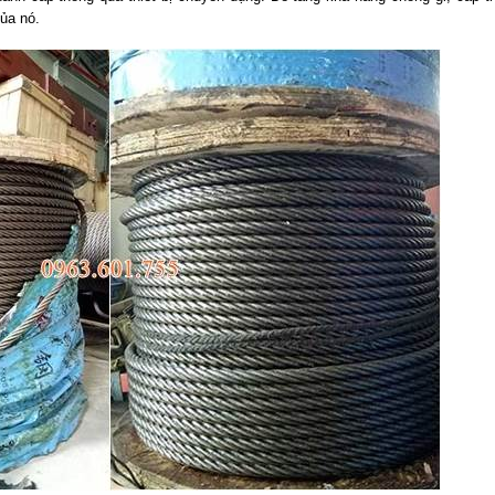
ủa nó.