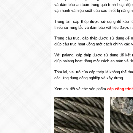
và đảm bảo an toàn trong quá trình hoạt độn
vận hành và hiệu suất của các thiết bị nâng n
Trong tời, cáp thép được sử dụng để kéo l
thiểu sự rung lắc và đảm bảo vật liệu được 
Trong cầu trục, cáp thép được sử dụng để nâ
giúp cầu trục hoạt động một cách chính xác v
Với palang, cáp thép được sử dụng để kết n
giúp palang hoạt động một cách an toàn và đá
Tóm lại, vai trò của cáp thép là không thể th
các ứng dụng công nghiệp và xây dựng.
Xem chi tiết về các sản phẩm
cáp công trìn