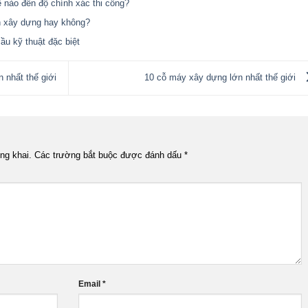
ế nào đến độ chính xác thi công?
h xây dựng hay không?
ầu kỹ thuật đặc biệt
 nhất thế giới
10 cỗ máy xây dựng lớn nhất thế giới
ng khai.
Các trường bắt buộc được đánh dấu
*
Email
*