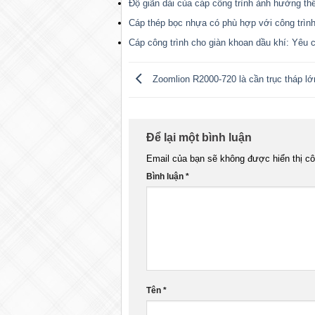
Độ giãn dài của cáp công trình ảnh hưởng th
Cáp thép bọc nhựa có phù hợp với công trìn
Cáp công trình cho giàn khoan dầu khí: Yêu c
Zoomlion R2000-720 là cần trục tháp lớn
Để lại một bình luận
Email của bạn sẽ không được hiển thị cô
Bình luận
*
Tên
*