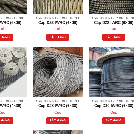
ÁY CÔNG TRÌNH
CÁP THÉP MÁY CÔNG TRÌNH
CÁP THÉP MÁY CÔNG TRÌN
IWRC (6×36)
Cáp D22 IWRC (4×36)
Cáp D22 IWRC (6X36)
Giá:
Giá:
Giá:
 HÀNG
ĐẶT HÀNG
ĐẶT HÀNG
ÁY CÔNG TRÌNH
CÁP THÉP MÁY CÔNG TRÌNH
CÁP THÉP MÁY CÔNG TRÌN
IWRC (4×39)
Cáp D28 IWRC (6×36)
Cáp D30 IWRC (6×36)
Giá:
Giá:
Giá:
 HÀNG
ĐẶT HÀNG
ĐẶT HÀNG