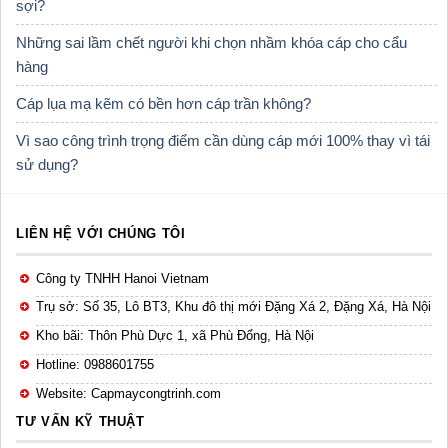
sợi?
Những sai lầm chết người khi chọn nhầm khóa cáp cho cẩu
hàng
Cáp lụa mạ kẽm có bền hơn cáp trần không?
Vì sao công trình trọng điểm cần dùng cáp mới 100% thay vì tái
sử dụng?
LIÊN HỆ VỚI CHÚNG TÔI
Công ty TNHH Hanoi Vietnam
Trụ sở: Số 35, Lô BT3, Khu đô thị mới Đặng Xá 2, Đặng Xá, Hà Nội
Kho bãi: Thôn Phù Dực 1, xã Phù Đổng, Hà Nội
Hotline: 0988601755
Website: Capmaycongtrinh.com
TƯ VẤN KỸ THUẬT