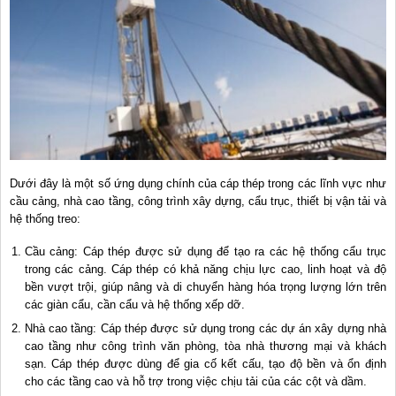
Dưới đây là một số ứng dụng chính của cáp thép trong các lĩnh vực như
cầu cảng, nhà cao tầng, công trình xây dựng, cẩu trục, thiết bị vận tải và
hệ thống treo:
Cầu cảng: Cáp thép được sử dụng để tạo ra các hệ thống cẩu trục
trong các cảng. Cáp thép có khả năng chịu lực cao, linh hoạt và độ
bền vượt trội, giúp nâng và di chuyển hàng hóa trọng lượng lớn trên
các giàn cẩu, cần cẩu và hệ thống xếp dỡ.
Nhà cao tầng: Cáp thép được sử dụng trong các dự án xây dựng nhà
cao tầng như công trình văn phòng, tòa nhà thương mại và khách
sạn. Cáp thép được dùng để gia cố kết cấu, tạo độ bền và ổn định
cho các tầng cao và hỗ trợ trong việc chịu tải của các cột và dầm.