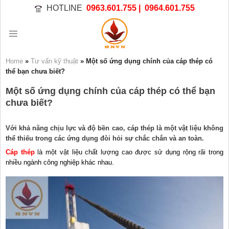
Bỏ
HOTLINE
0963.601.755 |
0964.601.755
qua
nội
dung
Home
»
Tư vấn kỹ thuật
»
Một số ứng dụng chính của cáp thép có
thể bạn chưa biết?
Một số ứng dụng chính của cáp thép có thể bạn
chưa biết?
Với khả năng chịu lực và độ bền cao, cáp thép là một vật liệu không
thể thiếu trong các ứng dụng đòi hỏi sự chắc chắn và an toàn.
Cáp thép
là một vật liệu chất lượng cao được sử dụng rộng rãi trong
nhiều ngành công nghiệp khác nhau.