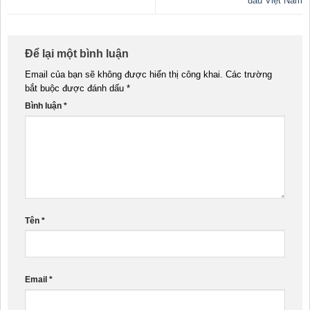
đầu Việt Nam
Để lại một bình luận
Email của bạn sẽ không được hiển thị công khai.
Các trường
bắt buộc được đánh dấu
*
Bình luận
*
Tên
*
Email
*