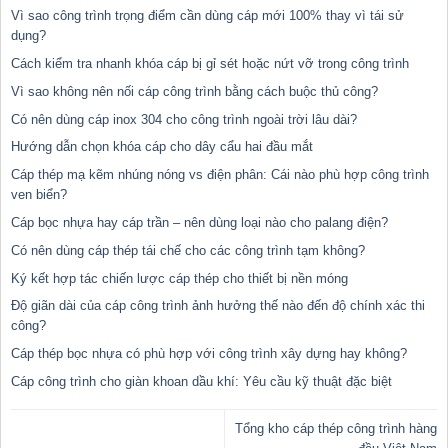
Vì sao công trình trọng điểm cần dùng cáp mới 100% thay vì tái sử
dụng?
Cách kiểm tra nhanh khóa cáp bị gỉ sét hoặc nứt vỡ trong công trình
Vì sao không nên nối cáp công trình bằng cách buộc thủ công?
Có nên dùng cáp inox 304 cho công trình ngoài trời lâu dài?
Hướng dẫn chọn khóa cáp cho dây cẩu hai đầu mắt
Cáp thép mạ kẽm nhúng nóng vs điện phân: Cái nào phù hợp công trình
ven biển?
Cáp bọc nhựa hay cáp trần – nên dùng loại nào cho palang điện?
Có nên dùng cáp thép tái chế cho các công trình tạm không?
Ký kết hợp tác chiến lược cáp thép cho thiết bị nền móng
Độ giãn dài của cáp công trình ảnh hưởng thế nào đến độ chính xác thi
công?
Cáp thép bọc nhựa có phù hợp với công trình xây dựng hay không?
Cáp công trình cho giàn khoan dầu khí: Yêu cầu kỹ thuật đặc biệt
Tổng kho cáp thép công trình hàng