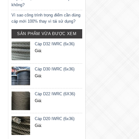
không?
Vì sao công trình trọng điểm cần dùng
cáp mới 100% thay vì tái sử dụng?
SẢN PHẨM VỪA ĐƯỢC XEM
Cáp D32 IWRC (6x36)
Giá:
Cáp D30 IWRC (6x36)
Giá:
Cáp D22 IWRC (6X36)
Giá:
Cáp D20 IWRC (6x36)
Giá: