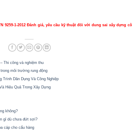
N 9259-1-2012 Đánh giá, yêu cầu kỹ thuật đối với dung sai xây dựng c
– Thi công và nghiệm thu
n trong môi trường rung động
g Trình Dân Dụng Và Công Nghiệp
Và Hiệu Quả Trong Xây Dựng
àng không?
en gỉ dù chưa đứt sợi?
óa cáp cho cẩu hàng