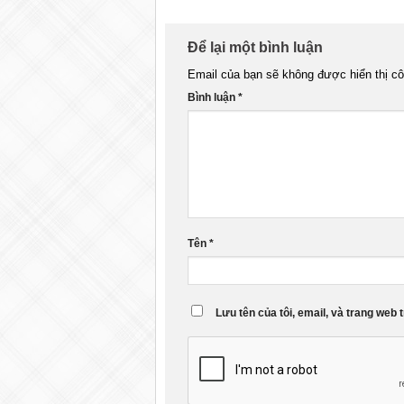
Để lại một bình luận
Email của bạn sẽ không được hiển thị cô
Bình luận
*
Tên
*
Lưu tên của tôi, email, và trang web t