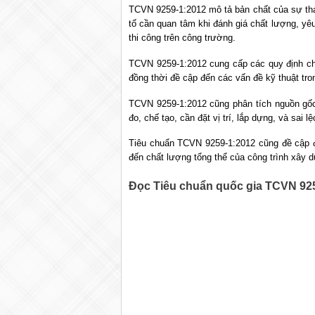
TCVN 9259-1:2012 mô tả bản chất của sự tha
tố cần quan tâm khi đánh giá chất lượng, yêu
thi công trên công trường.
TCVN 9259-1:2012 cung cấp các quy định chu
đồng thời đề cập đến các vấn đề kỹ thuật tro
TCVN 9259-1:2012 cũng phân tích nguồn gốc 
đo, chế tạo, cần đặt vị trí, lắp dựng, và sai l
Tiêu chuẩn TCVN 9259-1:2012 cũng đề cập đ
đến chất lượng tổng thể của công trình xây 
Đọc Tiêu chuẩn quốc gia TCVN 92