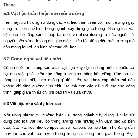
Thông
5.1 Vật liệu thân thiện với môi trường
Hiện nay, xu hướng sử dụng các vật liệu thân thiện với môi trường ngày
càng trở nên phổ biến trong ngành xây dựng giao thông. Những loại vật
liệu như bê tông xanh, thép tái chế, và nhựa đường từ các nguồn tài
nguyên bền vững không chỉ giúp giảm thiểu tác động đến môi trường mà
còn mang lại lợi ích kinh tế trong dài hạn.
5.2 Công nghệ vật liệu mới
Công nghệ mới trong sản xuất vật liệu xây dựng đang mở ra nhiều cơ
hội cho việc phát triển các công trình giao thông bền vững. Các loại bê
tông tự phục hồi, thép chống gỉ tiên tiến, và
khoá cáp thép
cải tiến
không chỉ tăng cường tính chịu lực mà còn kéo dài tuổi thọ cho công
trình, giúp giảm thiểu chi phí bảo trì và sửa chữa.
5.3 Vật liệu nhẹ và độ bền cao
Một trong những xu hướng hiện đại trong ngành xây dựng là việc sử
dụng các loại vật liệu có trọng lượng nhẹ nhưng vẫn đảm bảo độ bền
cao. Các vật liệu như composite, sợi carbon, và hợp kim nhẹ đang dần
thay thế các vật liệu truyền thống trong các công trình giao thông. Việc