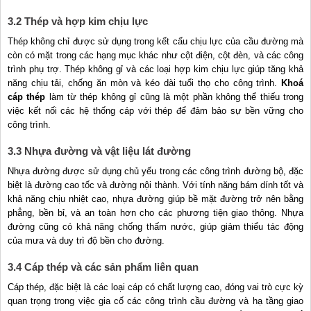
3.2 Thép và hợp kim chịu lực
Thép không chỉ được sử dụng trong kết cấu chịu lực của cầu đường mà
còn có mặt trong các hạng mục khác như cột điện, cột đèn, và các công
trình phụ trợ. Thép không gỉ và các loại hợp kim chịu lực giúp tăng khả
năng chịu tải, chống ăn mòn và kéo dài tuổi thọ cho công trình.
Khoá
cáp thép
làm từ thép không gỉ cũng là một phần không thể thiếu trong
việc kết nối các hệ thống cáp với thép để đảm bảo sự bền vững cho
công trình.
3.3 Nhựa đường và vật liệu lát đường
Nhựa đường được sử dụng chủ yếu trong các công trình đường bộ, đặc
biệt là đường cao tốc và đường nội thành. Với tính năng bám dính tốt và
khả năng chịu nhiệt cao, nhựa đường giúp bề mặt đường trở nên bằng
phẳng, bền bỉ, và an toàn hơn cho các phương tiện giao thông. Nhựa
đường cũng có khả năng chống thấm nước, giúp giảm thiểu tác động
của mưa và duy trì độ bền cho đường.
3.4 Cáp thép và các sản phẩm liên quan
Cáp thép, đặc biệt là các loại cáp có chất lượng cao, đóng vai trò cực kỳ
quan trọng trong việc gia cố các công trình cầu đường và hạ tầng giao