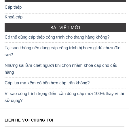
Cáp thép
Khoá cáp
BÀI VIẾT MỚI
Có thể dùng cáp thép công trình cho thang hàng không?
Tại sao không nên dùng cáp công trình bị hoen gỉ dù chưa đứt
sợi?
Những sai lầm chết người khi chọn nhầm khóa cáp cho cẩu
hàng
Cáp lụa mạ kẽm có bền hơn cáp trần không?
Vì sao công trình trọng điểm cần dùng cáp mới 100% thay vì tái
sử dụng?
LIÊN HỆ VỚI CHÚNG TÔI