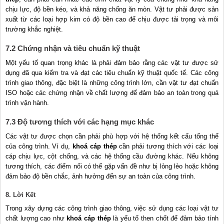
chịu lực, độ bền kéo, và khả năng chống ăn mòn. Vật tư phải được sản
xuất từ các loại hợp kim có độ bền cao để chịu được tải trọng và môi
trường khắc nghiệt.
7.2 Chứng nhận và tiêu chuẩn kỹ thuật
Một yếu tố quan trọng khác là phải đảm bảo rằng các vật tư được sử
dụng đã qua kiểm tra và đạt các tiêu chuẩn kỹ thuật quốc tế. Các công
trình giao thông, đặc biệt là những công trình lớn, cần vật tư đạt chuẩn
ISO hoặc các chứng nhận về chất lượng để đảm bảo an toàn trong quá
trình vận hành.
7.3 Độ tương thích với các hạng mục khác
Các vật tư được chọn cần phải phù hợp với hệ thống kết cấu tổng thể
của công trình. Ví dụ,
khoá cáp thép
cần phải tương thích với các loại
cáp chịu lực, cột chống, và các hệ thống cầu đường khác. Nếu không
tương thích, các điểm nối có thể gặp vấn đề như bị lỏng lẻo hoặc không
đảm bảo độ bền chắc, ảnh hưởng đến sự an toàn của công trình.
8. Lời Kết
Trong xây dựng các công trình giao thông, việc sử dụng các loại vật tư
chất lượng cao như
khoá cáp thép
là yếu tố then chốt để đảm bảo tính