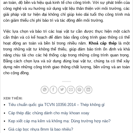
an toàn, độ bền và hiệu quả kinh tế cho công trình. Với sự phát triển của
công nghệ và xu hướng sử dụng vật liệu thân thiện với môi trường, các
giải pháp vật tư hiện đại không chỉ giúp kéo dài tuổi thọ công trình mà
còn giảm thiểu chi phí bảo trì và tác động đến môi trường.
Việc lựa chọn và bảo trì các loại vật tư cần được thực hiện một cách
cẩn thận và có kế hoạch để đảm bảo rằng công trình giao thông có thể
hoạt động an toàn và bền bỉ trong nhiều năm.
Khoá cáp thép
là một
trong những vật tư không thể thiếu, giúp đảm bảo tính ổn định và khả
năng chịu tải cho các hệ thống cáp trong những công trình quan trọng.
Bằng cách chọn lựa và sử dụng đúng loại vật tư, chúng ta có thể xây
dựng nên những công trình giao thông chất lượng, bền vững và an toàn
cho cộng đồng.
XEM THÊM:
Tiêu chuẩn quốc gia TCVN 10356:2014 – Thép không gỉ
Cáp thép đặc chủng dành cho máy khoan xoay
Kẹp xiết cáp mạ kẽm và không mạ: Dùng trường hợp nào?
Giá cáp bọc nhựa 8mm là bao nhiêu?