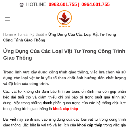
Bỏ
HOTLINE
0963.601.755 |
0964.601.755
qua
nội
dung
Home
»
Tư vấn kỹ thuật
»
Ứng Dụng Của Các Loại Vật Tư Trong
Công Trình Giao Thông
Ứng Dụng Của Các Loại Vật Tư Trong Công Trình
Giao Thông
Trong lĩnh vực xây dựng công trình giao thông, việc lựa chọn và sử
dụng các loại vật tư là yếu tố then chốt ảnh hưởng đến chất lượng
và độ bền của công trình.
Các vật tư không chỉ đảm bảo tính an toàn, ổn định mà còn góp phần
kéo dài tuổi thọ và giảm thiểu chi phí bảo trì trong suốt quá trình sử
dụng. Một trong những thành phần quan trọng của các hệ thống chịu lực
trong công trình giao thông là
khoá cáp thép
.
Bài viết này sẽ đi sâu vào ứng dụng của các loại vật tư trong công trình
giao thông, đặc biệt là vai trò và lợi ích của
khoá cáp thép
trong việc gia