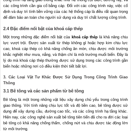
các công trình cần gia cố bằng cáp. Đối với các công trình này, việc cố
định và duy trì tính bền vững của các hệ thống cáp là điều rất quan trọng
để đảm bảo an toàn cho người sử dụng và duy trì chất lượng công trình.
2.4 Đặc điểm nổi bật của khoá cáp thép
Một trong những đặc điểm nổi bật của
khoá cáp thép
là khả năng chịu
lực vượt trội. Được sản xuất từ thép không gỉ hoặc hợp kim chịu lực
cao, khoá cáp thép có khả năng chống ăn mòn, chịu được môi trường
khắc nghiệt như mưa, nắng, và thậm chí là môi trường muối biển. Đây là
lý do mà khoá cáp thép thường được sử dụng trong các công trình gần
biển hoặc những nơi có điều kiện thời tiết bất lợi.
3. Các Loại Vật Tư Khác Được Sử Dụng Trong Công Trình Giao
Thông
3.1 Bê tông và các sản phẩm từ bê tông
Bê tông là một trong những vật liệu xây dựng chủ yếu trong công trình
giao thông. Với tính năng chịu lực tốt và độ bền cao, bê tông được sử
dụng để xây dựng cầu, đường cao tốc, và các công trình hạ tầng khác.
Hiện nay, các công nghệ sản xuất bê tông tiên tiến đã cho ra đời các loại
bê tông có khả năng chống thấm, chống nứt và chịu được tác động lớn
từ môi trường.