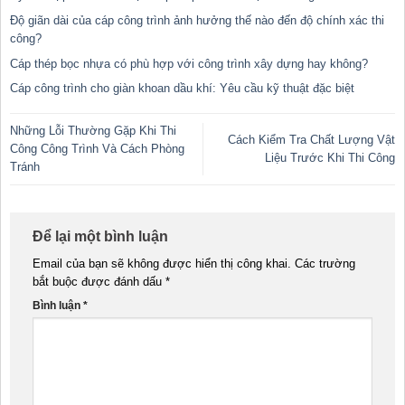
Độ giãn dài của cáp công trình ảnh hưởng thế nào đến độ chính xác thi
công?
Cáp thép bọc nhựa có phù hợp với công trình xây dựng hay không?
Cáp công trình cho giàn khoan dầu khí: Yêu cầu kỹ thuật đặc biệt
Những Lỗi Thường Gặp Khi Thi
Cách Kiểm Tra Chất Lượng Vật
Công Công Trình Và Cách Phòng
Liệu Trước Khi Thi Công
Tránh
Để lại một bình luận
Email của bạn sẽ không được hiển thị công khai.
Các trường
bắt buộc được đánh dấu
*
Bình luận
*